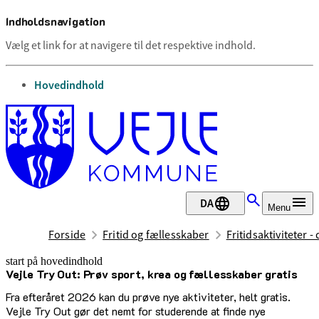
Indholdsnavigation
Vælg et link for at navigere til det respektive indhold.
gå til
Hovedindhold
DA
Menu
Forside
Fritid og fællesskaber
Fritidsaktiviteter -
start på hovedindhold
Vejle Try Out: Prøv sport, krea og fællesskaber gratis
senest opdateret 2. juli 2026
Fra efteråret 2026 kan du prøve nye aktiviteter, helt gratis.
Vejle Try Out gør det nemt for studerende at finde nye