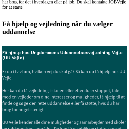
har brug for det i hverdagen eller på job.
Du skal kontakte JOBVejle
for at starte
.
Få hjælp og vejledning når du vælger
uddannelse
Få hjælp hos Ungdommens Uddannelsesvejledning Vejle
(UU Vejle)
Er du i tvivl om, hvilken vej du skal gå? Så kan du få hjælp hos UU
Vejle.
Her kan du få vejledning i skolen eller efter du er stoppet, tale
med en vejleder om dine interesser og muligheder, få hjælp til at
finde og søge den rette uddannelse eller få støtte, hvis du har
brug for noget særligt.
UU Vejle kender alle dine muligheder og samarbejder med skoler
og uddannelser i området. Du kan få overblik og støtte, uanset