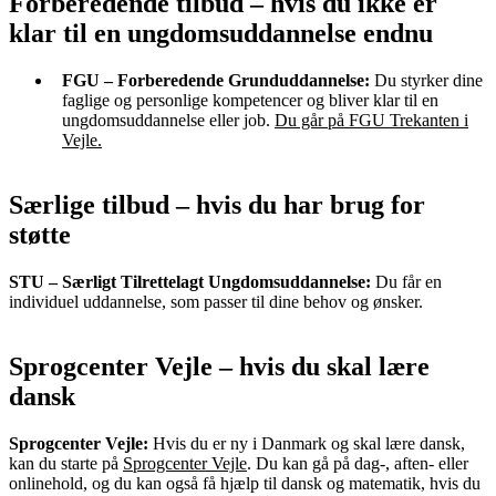
Forberedende tilbud – hvis du ikke er
klar til en ungdomsuddannelse endnu
FGU – Forberedende Grunduddannelse:
Du styrker dine
faglige og personlige kompetencer og bliver klar til en
ungdomsuddannelse eller job.
Du går på FGU Trekanten i
Vejle.
Særlige tilbud – hvis du har brug for
støtte
STU – Særligt Tilrettelagt Ungdomsuddannelse:
Du får en
individuel uddannelse, som passer til dine behov og ønsker.
Sprogcenter Vejle – hvis du skal lære
dansk
Sprogcenter Vejle:
Hvis du er ny i Danmark og skal lære dansk,
kan du starte på
Sprogcenter Vejle
. Du kan gå på dag-, aften- eller
onlinehold, og du kan også få hjælp til dansk og matematik, hvis du