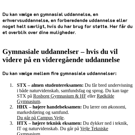
Du kan vælge en gymnasial uddannelse, en
erhvervsuddannelse, en forberedende uddannelse eller
noget helt særligt, hvis du har brug for støtte. Her får du
et overblik over dine muligheder.
Gymnasiale uddannelser – hvis du vil
videre på en videregående uddannelse
Du kan vælge mellem fire gymnasiale uddannelser:
STX – almen studentereksamen:
Du får bred undervisning
i både naturvidenskab, samfundsfag og sprog. Du kan tage
STX på
Rosborg Gymnasium & HF
eller
Rødkilde
Gymnasium
.
HHX – højere handelseksamen:
Du lærer om økonomi,
markedsføring og samfund.
Du går på Campus Vejle
.
HTX – højere teknisk eksamen:
Du dykker ned i teknik,
IT og naturvidenskab. Du går på
Vejle Tekniske
Gymnasium
.