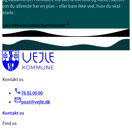
om du allerede har en plan – eller bare ikke ved, hvor du skal
starte.
Læs mere på vores hjemmeside
Kontakt os
76 81 00 00
post@vejle.dk
Kontakt os
Find os