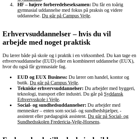
HF – højere forberedelseseksamen:
Du får en toårig
gymnasial uddannelse med fokus på praksis og videre
uddannelse.
Du går på Campus Vejle
.
Erhvervsuddannelser – hvis du vil
arbejde med noget praktisk
Du lærer både på skole og i praktik i en virksomhed. Du kan tage en
erhvervsuddannelse (EUD) eller en kombineret uddannelse (EUX),
hvor du også får gymnasiale fag.
EUD og EUX Business:
Du lærer om handel, kontor og
butik.
Du går på Campus Vejle
.
Tekniske erhvervsuddannelser:
Du arbejder med byggeri,
teknologi, transport eller industri. Du går på
Syddansk
Erhvervsskole i Vejle
.
Social- og sundhedsuddannelser:
Du arbejder med
mennesker – enten som social- og sundhedshjælper, -
assistent eller pædagogisk assistent.
Du går på Social- og
Sundhedsskolen Fredericia-Vejle-Horsens
.