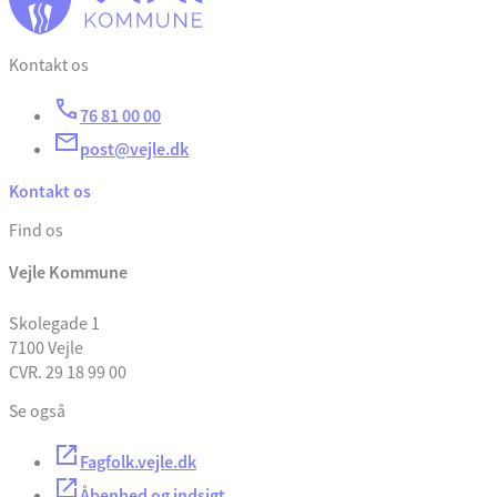
Kontakt os
76 81 00 00
post@vejle.dk
Kontakt os
Find os
Vejle Kommune
Skolegade 1
7100 Vejle
CVR. 29 18 99 00
Se også
Fagfolk.vejle.dk
Åbenhed og indsigt