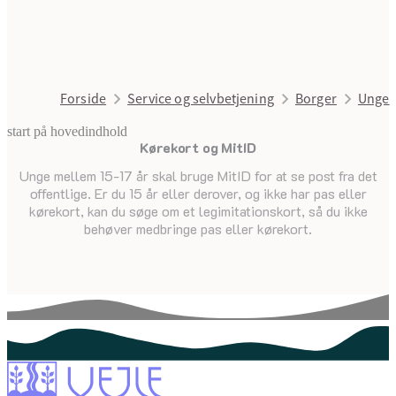
Forside
Service og selvbetjening
Borger
Unge
start på hovedindhold
Kørekort og MitID
senest opdateret 19. februar 2025
Unge mellem 15-17 år skal bruge MitID for at se post fra det
offentlige. Er du 15 år eller derover, og ikke har pas eller
kørekort, kan du søge om et legimitationskort, så du ikke
behøver medbringe pas eller kørekort.