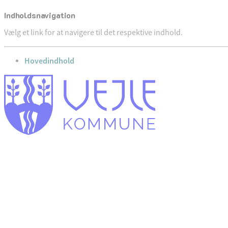
Indholdsnavigation
Vælg et link for at navigere til det respektive indhold.
gå til
Hovedindhold