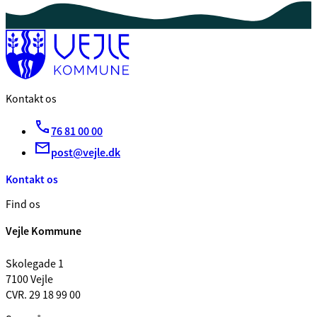
Kontakt os
76 81 00 00
post@vejle.dk
Kontakt os
Find os
Vejle Kommune
Skolegade 1
7100 Vejle
CVR. 29 18 99 00