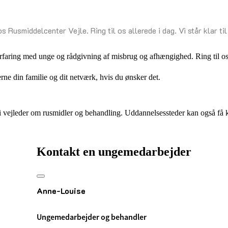
 Rusmiddelcenter Vejle. Ring til os allerede i dag. Vi står klar til
aring med unge og rådgivning af misbrug og afhængighed. Ring til os all
rne din familie og dit netværk, hvis du ønsker det.
vi vejleder om rusmidler og behandling. Uddannelsessteder kan også få 
Kontakt en ungemedarbejder
Anne-Louise
Ungemedarbejder og behandler