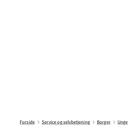
Forside
Service og selvbetjening
Borger
Unge