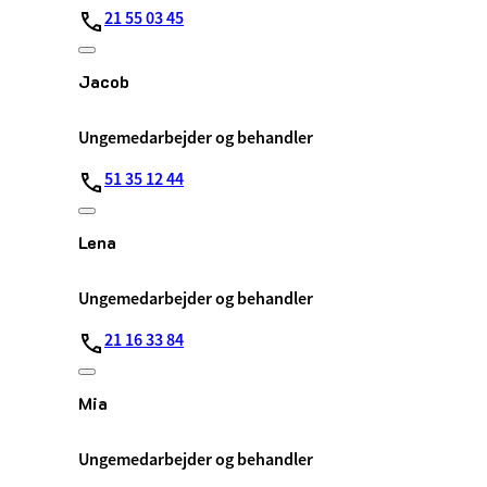
21 55 03 45
Jacob
Ungemedarbejder og behandler
51 35 12 44
Lena
Ungemedarbejder og behandler
21 16 33 84
Mia
Ungemedarbejder og behandler