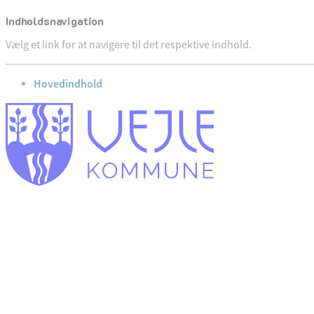
Indholdsnavigation
Vælg et link for at navigere til det respektive indhold.
gå til
Hovedindhold