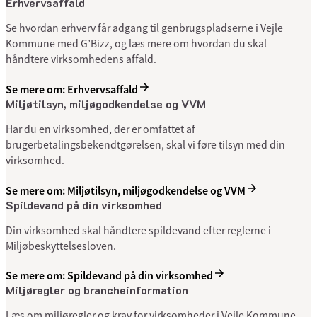
Erhvervsaffald
Se hvordan erhverv får adgang til genbrugspladserne i Vejle
Kommune med G’Bizz, og læs mere om hvordan du skal
håndtere virksomhedens affald.
Se mere om: Erhvervsaffald
Miljøtilsyn, miljøgodkendelse og VVM
Har du en virksomhed, der er omfattet af
brugerbetalingsbekendtgørelsen, skal vi føre tilsyn med din
virksomhed.
Se mere om: Miljøtilsyn, miljøgodkendelse og VVM
Spildevand på din virksomhed
Din virksomhed skal håndtere spildevand efter reglerne i
Miljøbeskyttelsesloven.
Se mere om: Spildevand på din virksomhed
Miljøregler og brancheinformation
Læs om miljøregler og krav for virksomheder i Vejle Kommune,