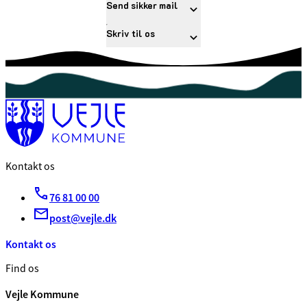
Send sikker mail
Skriv til os
Kontakt os
76 81 00 00
post@vejle.dk
Kontakt os
Find os
Vejle Kommune