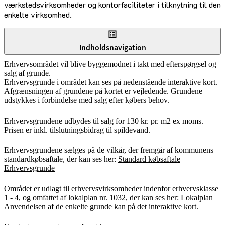
værkstedsvirksomheder og kontorfaciliteter i tilknytning til den
enkelte virksomhed.
Indholdsnavigation
Erhvervsområdet vil blive byggemodnet i takt med efterspørgsel og
salg af grunde.
Erhvervsgrunde i området kan ses på nedenstående interaktive kort.
Afgrænsningen af grundene på kortet er vejledende. Grundene
udstykkes i forbindelse med salg efter købers behov.
Erhvervsgrundene udbydes til salg for 130 kr. pr. m2 ex moms.
Prisen er inkl. tilslutningsbidrag til spildevand.
Erhvervsgrundene sælges på de vilkår, der fremgår af kommunens
standardkøbsaftale, der kan ses her:
Standard købsaftale
Erhvervsgrunde
Området er udlagt til erhvervsvirksomheder indenfor erhvervsklasse
1 - 4, og omfattet af lokalplan nr. 1032, der kan ses her:
Lokalplan
Anvendelsen af de enkelte grunde kan på det interaktive kort.