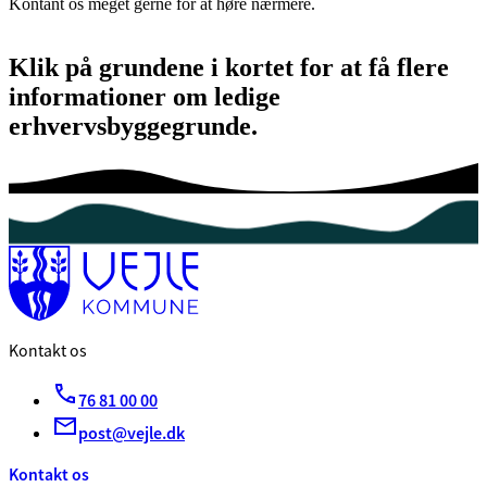
Kontant os meget gerne for at høre nærmere.
Klik på grundene i kortet for at få flere
informationer om ledige
erhvervsbyggegrunde.
Kontakt os
76 81 00 00
post@vejle.dk
Kontakt os