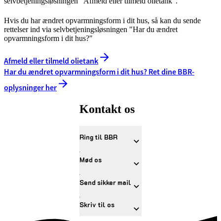
selvbetjeningsløsningen "Afmeld eller tilmeld olietank".
Hvis du har ændret opvarmningsform i dit hus, så kan du sende
rettelser ind via selvbetjeningsløsningen "Har du ændret
opvarmningsform i dit hus?"
Afmeld eller tilmeld olietank
Har du ændret opvarmningsform i dit hus? Ret dine BBR-
oplysninger her
Kontakt os
Ring til BBR
Mød os
Send sikker mail
Skriv til os