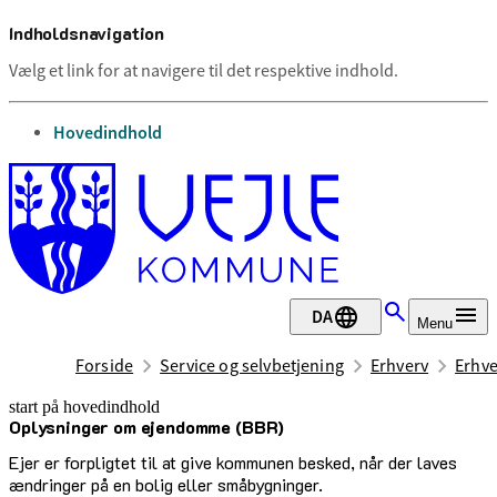
Indholdsnavigation
Vælg et link for at navigere til det respektive indhold.
gå til
Hovedindhold
DA
Menu
Forside
Service og selvbetjening
Erhverv
Erhve
start på hovedindhold
Oplysninger om ejendomme (BBR)
senest opdateret 2. maj 2025
Ejer er forpligtet til at give kommunen besked, når der laves
ændringer på en bolig eller småbygninger.