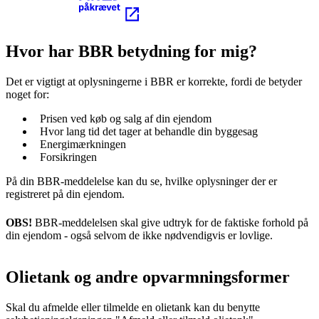
Kræver MitID
Hvor har BBR betydning for mig?
Det er vigtigt at oplysningerne i BBR er korrekte, fordi de betyder
noget for:
Prisen ved køb og salg af din ejendom
Hvor lang tid det tager at behandle din byggesag
Energimærkningen
Forsikringen
På din BBR-meddelelse kan du se, hvilke oplysninger der er
registreret på din ejendom.
OBS!
BBR-meddelelsen skal give udtryk for de faktiske forhold på
din ejendom - også selvom de ikke nødvendigvis er lovlige.
Olietank og andre opvarmningsformer
Skal du afmelde eller tilmelde en olietank kan du benytte