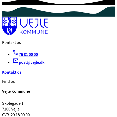
Kontakt os
76 81 00 00
post@vejle.dk
Kontakt os
Find os
Vejle Kommune
Skolegade 1
7100 Vejle
CVR. 29 18 99 00