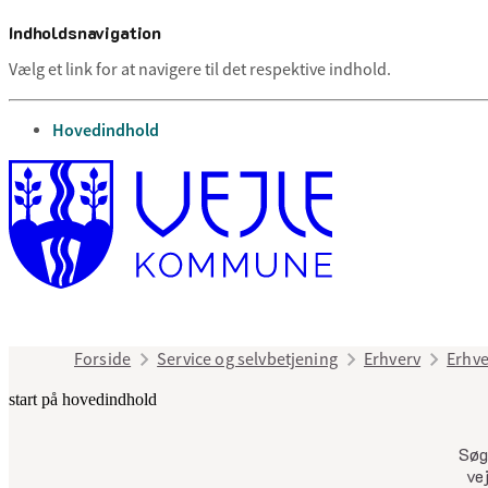
Indholdsnavigation
Vælg et link for at navigere til det respektive indhold.
gå til
Hovedindhold
Forside
Service og selvbetjening
Erhverv
Erhve
start på hovedindhold
Søg 
vej