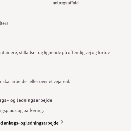
anlægsaffald
lters
ontainere, stilladser og lignende på offentlig vej og fortov.
skal arbejde i eller over et vejareal.
ægs- og ledningsarbejde
plagsplads og parkering.
ed anlægs- og ledningsarbejde