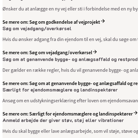
Ønsker du at anlægge en ny vej eller sti i forbindelse med en ny
Se mere om: Søg om godkendelse af vejprojekt
Søg om vejadgang/overkørsel
Hvis du ønsker adgang fra din ejendom til en vej, skal du søge om ti
Se mere om: Søg om vejadgang/overkørsel
Søg om at genanvende bygge- og anlægsaffald og restprod
Der gælder en række regler, hvis du vil genanvende bygge- og anl
Se mere om: Søg om at genanvende bygge- og anlægsaffald og r
Særligt for ejendomsmæglere og landinspektører
Ansøg om en udstykningserklæring efter loven om ejendomsavanceb
Se mere om: Særligt for ejendomsmæglere og landinspektører
Anmeld arbejde der giver støv, støj eller vibrationer
Hvis du skal bygge eller lave anlægsarbejde, som vil støje, støve o