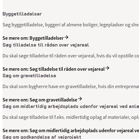
Byggetilladelser
Søg byggetilladelse, byggeri af almene boliger, legepladser og she
Se mere om: Byggetilladelser
Søg tilladelse til råden over vejareal
Du skal søge tilladelse til råden over vejareal, hvis du vil opstille c
Se mere om: Søg tilladelse til råden over vejareal
Søg om gravetilladelse
Du skal som bygherre have en gravetilladelse, hvis din entreprenør 
Se mere om: Søg om gravetilladelse
Søg om midlertidig arbejdsplads udenfor vejareal ved anl
Du skal søge tilladelse til f.eks. midlertidig oplag af materialer, o
Se mere om: Søg om midlertidig arbejdsplads udenfor vejareal v
Søg om godkendelse af vejprojekt