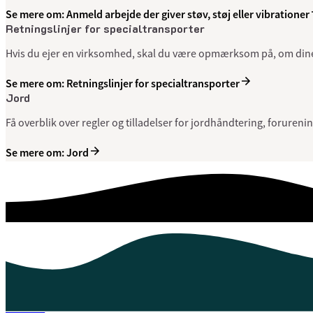
Se mere om: Anmeld arbejde der giver støv, støj eller vibrationer
Retningslinjer for specialtransporter
Hvis du ejer en virksomhed, skal du være opmærksom på, om dine 
Se mere om: Retningslinjer for specialtransporter
Jord
Få overblik over regler og tilladelser for jordhåndtering, foruren
Se mere om: Jord