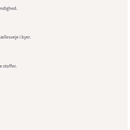
yndighed.
ællesveje i byer.
 stoffer.