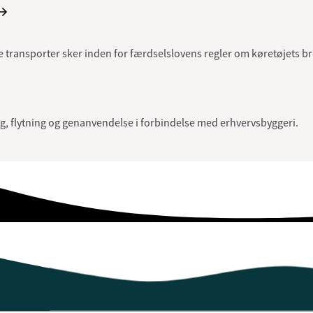
transporter sker inden for færdselslovens regler om køretøjets b
ing, flytning og genanvendelse i forbindelse med erhvervsbyggeri.