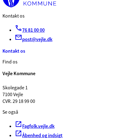
Kontakt os
76 81 00 00
post@vejle.dk
Kontakt os
Find os
Vejle Kommune
Skolegade 1
7100 Vejle
CVR. 29 18 99 00
Se også
Fagfolk.vejle.dk
Åbenhed og indsigt