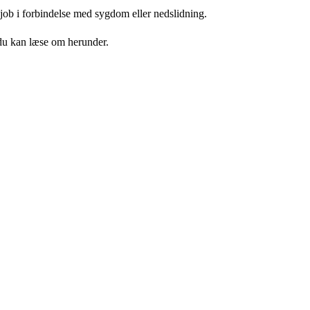
 job i forbindelse med sygdom eller nedslidning.
 du kan læse om herunder.