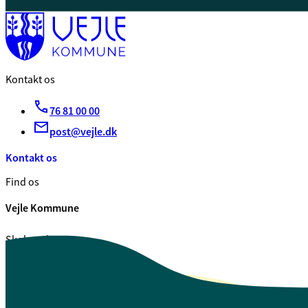
Kontakt os
76 81 00 00
post@vejle.dk
Kontakt os
Find os
Vejle Kommune
Skolegade 1
7100 Vejle
CVR. 29 18 99 00
Se også