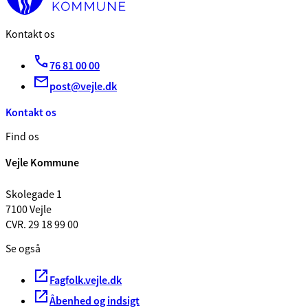
Kontakt os
76 81 00 00
post@vejle.dk
Kontakt os
Find os
Vejle Kommune
Skolegade 1
7100 Vejle
CVR. 29 18 99 00
Se også
Fagfolk.vejle.dk
Åbenhed og indsigt