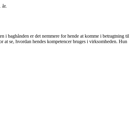
 år.
en i baghånden er det nemmere for hende at komme i betragtning til
d for at se, hvordan hendes kompetencer bruges i virksomheden. Hun