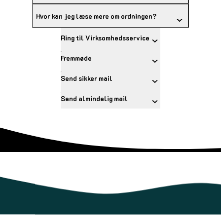
Hvor kan jeg læse mere om ordningen?
Ring til Virksomhedsservice
Fremmøde
Send sikker mail
Send almindelig mail