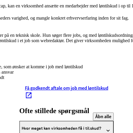
ap, kan en virksomhed ansætte en medarbejder med løntilskud i op til 1
ders varighed, og mangle konkret erhvervserfaring inden for sit fag.
 på en teknisk skole. Hun søger flere jobs, og med løntilskudsordning
d løntilskud i et job som webredaktør. Det giver virksomheden mulighe
, som ønsker at komme i job med løntilskud
s ansvar
ndt
Få godkendt aftale om job med løntilskud
Ofte stillede spørgsmål
Åbn alle
Hvor meget kan virksomheden få i tilskud?