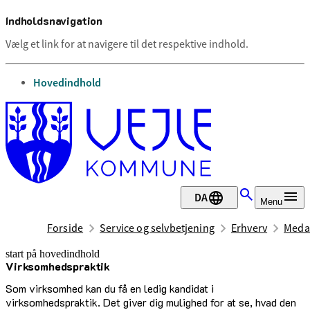
Indholdsnavigation
Vælg et link for at navigere til det respektive indhold.
gå til
Hovedindhold
DA
Menu
Forside
Service og selvbetjening
Erhverv
Medar
start på hovedindhold
Virksomhedspraktik
senest opdateret 2. marts 2026
Som virksomhed kan du få en ledig kandidat i
virksomhedspraktik. Det giver dig mulighed for at se, hvad den