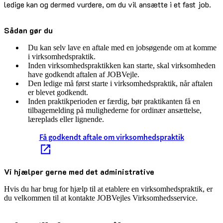
ledige kan og dermed vurdere, om du vil ansætte i et fast job.
Sådan gør du
Du kan selv lave en aftale med en jobsøgende om at komme
i virksomhedspraktik.
Inden virksomhedspraktikken kan starte, skal virksomheden
have godkendt aftalen af JOBVejle.
Den ledige må først starte i virksomhedspraktik, når aftalen
er blevet godkendt.
Inden praktikperioden er færdig, bør praktikanten få en
tilbagemelding på mulighederne for ordinær ansættelse,
læreplads eller lignende.
Få godkendt aftale om virksomhedspraktik
Vi hjælper gerne med det administrative
Hvis du har brug for hjælp til at etablere en virksomhedspraktik, er
du velkommen til at kontakte JOBVejles Virksomhedsservice.