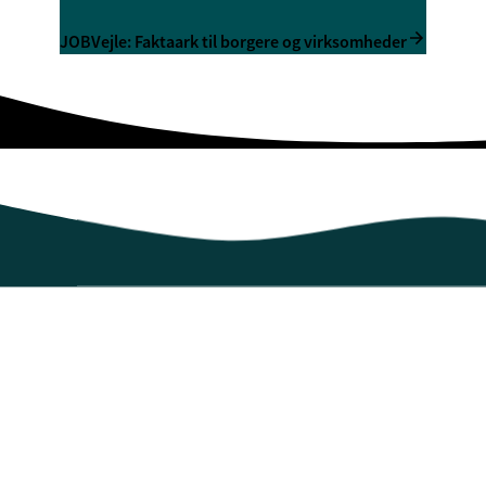
JOBVejle: Faktaark til borgere og virksomheder