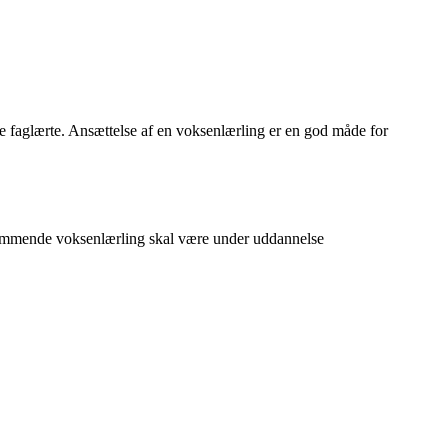
 de faglærte. Ansættelse af en voksenlærling er en god måde for
 kommende voksenlærling skal være under uddannelse