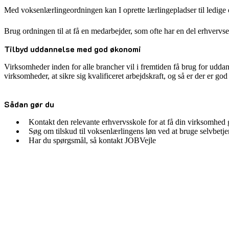
Med voksenlærlingeordningen kan I oprette lærlingepladser til ledige og
Brug ordningen til at få en medarbejder, som ofte har en del erhvervserf
Tilbyd uddannelse med god økonomi
Virksomheder inden for alle brancher vil i fremtiden få brug for uddan
virksomheder, at sikre sig kvalificeret arbejdskraft, og så er der er g
Sådan gør du
Kontakt den relevante erhvervsskole for at få din virksomhed
Søg om tilskud til voksenlærlingens løn ved at bruge selvbetje
Har du spørgsmål, så kontakt JOBVejle