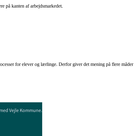
re på kanten af arbejdsmarkedet.
cesser for elever og lærlinge. Derfor giver det mening på flere måder
r med Vejle Kommune.