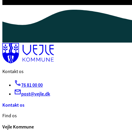
Kontakt os
76 81 00 00
post@vejle.dk
Kontakt os
Find os
Vejle Kommune