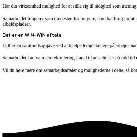
Har din virksomhed mulighed for at stille sig til rådighed som trænin
Samarbejdet fungerer som trædesten for borgere, som har brug for at ud
arbejdspladser.
Det er en WIN-WIN aftale
I løfter en samfundsopgave ved at hjælpe ledige tættere på arbejdsmar
Samarbejdet kan være en rekrutteringskanal til ansættelser på fuld tid
Vil du høre mere om samarbejdsaftaler og mulighederne i dette, så kon