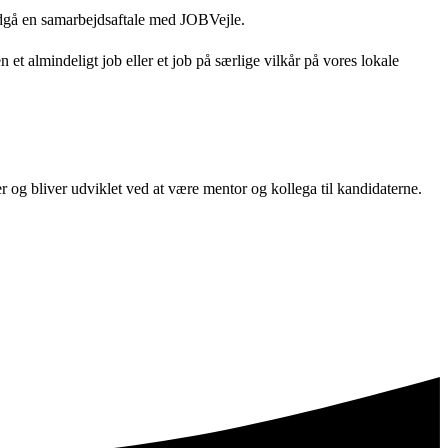
indgå en samarbejdsaftale med JOBVejle.
t almindeligt job eller et job på særlige vilkår på vores lokale
r og bliver udviklet ved at være mentor og kollega til kandidaterne.