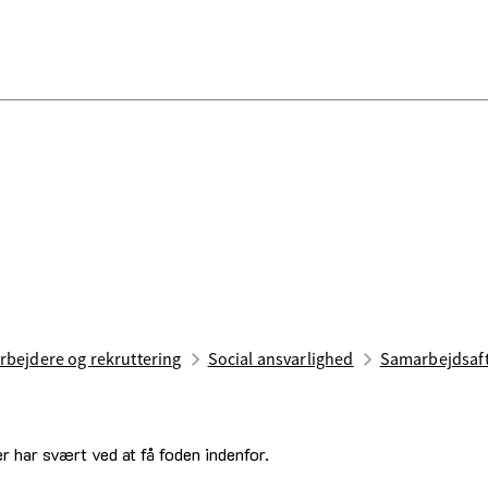
bejdere og rekruttering
Social ansvarlighed
Samarbejdsaft
r har svært ved at få foden indenfor.