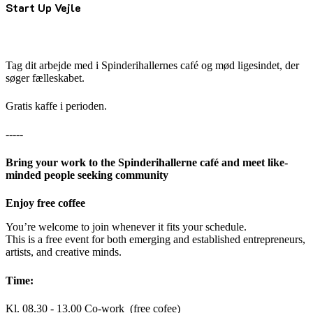
Start Up Vejle
Tag dit arbejde med i Spinderihallernes café og mød ligesindet, der
søger fælleskabet.
Gratis kaffe i perioden.
-----
Bring your work to the Spinderihallerne café and meet like-
minded people seeking community
Enjoy free coffee
You’re welcome to join whenever it fits your schedule.
This is a free event for both emerging and established entrepreneurs,
artists, and creative minds.
Time:
Kl. 08.30 - 13.00 Co-work (free cofee)