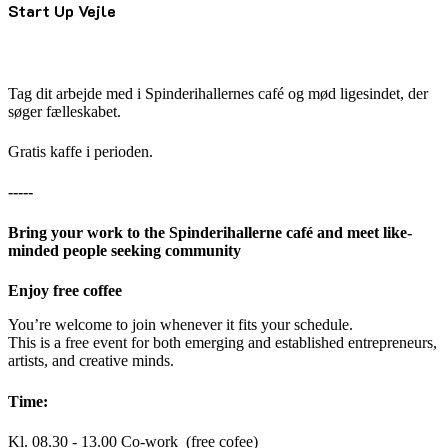
Start Up Vejle
Tag dit arbejde med i Spinderihallernes café og mød ligesindet, der
søger fælleskabet.
Gratis kaffe i perioden.
-----
Bring your work to the Spinderihallerne café and meet like-
minded people seeking community
Enjoy free coffee
You’re welcome to join whenever it fits your schedule.
This is a free event for both emerging and established entrepreneurs,
artists, and creative minds.
Time:
Kl. 08.30 - 13.00 Co-work (free cofee)