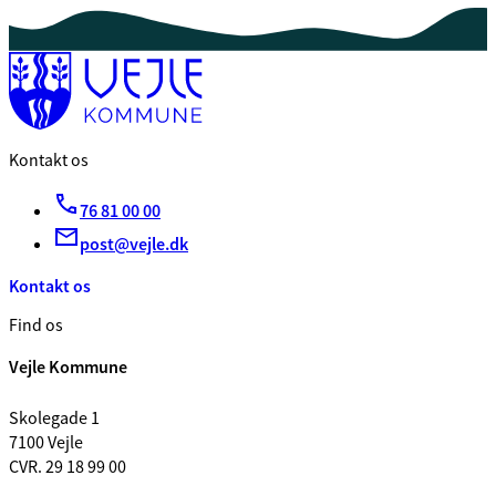
Kontakt os
76 81 00 00
post@vejle.dk
Kontakt os
Find os
Vejle Kommune
Skolegade 1
7100 Vejle
CVR. 29 18 99 00