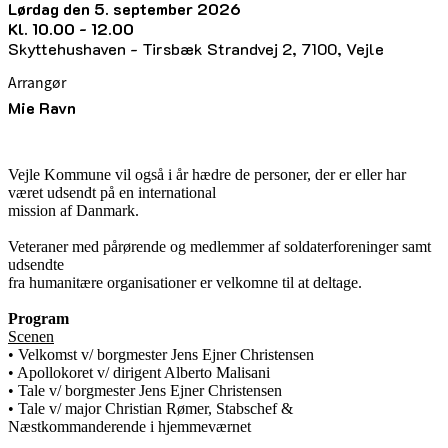
lørdag den 5. september 2026
kl. 10.00 - 12.00
Skyttehushaven - Tirsbæk Strandvej 2, 7100, Vejle
Arrangør
Mie Ravn
Vejle Kommune vil også i år hædre de personer, der er eller har
været udsendt på en international
mission af Danmark.
Veteraner med pårørende og medlemmer af soldaterforeninger samt
udsendte
fra humanitære organisationer er velkomne til at deltage.
Program
Scenen
• Velkomst v/ borgmester Jens Ejner Christensen
• Apollokoret v/ dirigent Alberto Malisani
• Tale v/ borgmester Jens Ejner Christensen
• Tale v/ major Christian Rømer, Stabschef &
Næstkommanderende i hjemmeværnet