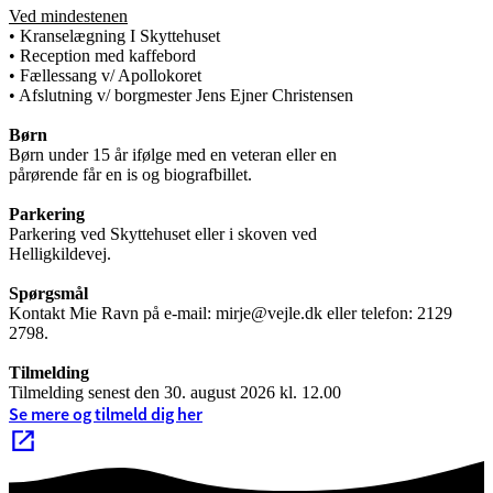
Ved mindestenen
• Kranselægning I Skyttehuset
• Reception med kaffebord
• Fællessang v/ Apollokoret
• Afslutning v/ borgmester Jens Ejner Christensen
Børn
Børn under 15 år ifølge med en veteran eller en
pårørende får en is og biografbillet.
Parkering
Parkering ved Skyttehuset eller i skoven ved
Helligkildevej.
Spørgsmål
Kontakt Mie Ravn på e-mail: mirje@vejle.dk eller telefon: 2129
2798.
Tilmelding
Tilmelding senest den 30. august 2026 kl. 12.00
Se mere og tilmeld dig her