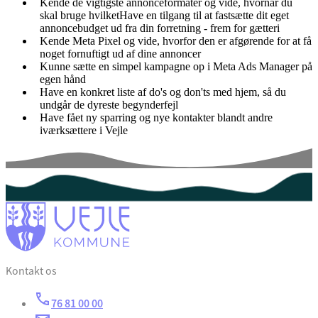
Kende de vigtigste annonceformater og vide, hvornår du
skal bruge hvilketHave en tilgang til at fastsætte dit eget
annoncebudget ud fra din forretning - frem for gætteri
Kende Meta Pixel og vide, hvorfor den er afgørende for at få
noget fornuftigt ud af dine annoncer
Kunne sætte en simpel kampagne op i Meta Ads Manager på
egen hånd
Have en konkret liste af do's og don'ts med hjem, så du
undgår de dyreste begynderfejl
Have fået ny sparring og nye kontakter blandt andre
iværksættere i Vejle
Kontakt os
76 81 00 00