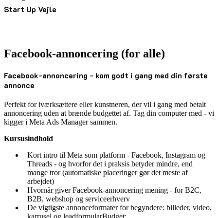
Start Up Vejle
Facebook-annoncering (for alle)
Facebook-annoncering - kom godt i gang med din første
annonce
Perfekt for iværksættere eller kunstneren, der vil i gang med betalt
annoncering uden at brænde budgettet af. Tag din computer med - vi
kigger i Meta Ads Manager sammen.
Kursusindhold
Kort intro til Meta som platform - Facebook, Instagram og
Threads - og hvorfor det i praksis betyder mindre, end
mange tror (automatiske placeringer gør det meste af
arbejdet)
Hvornår giver Facebook-annoncering mening - for B2C,
B2B, webshop og serviceerhverv
De vigtigste annonceformater for begyndere: billeder, video,
karrusel og leadformularBudget: