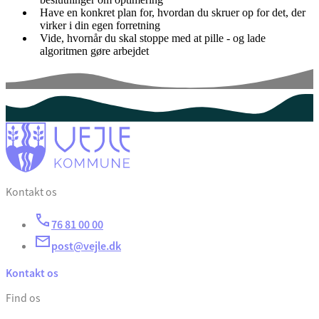
Have en konkret plan for, hvordan du skruer op for det, der
virker i din egen forretning
Vide, hvornår du skal stoppe med at pille - og lade
algoritmen gøre arbejdet
Kontakt os
76 81 00 00
post@vejle.dk
Kontakt os
Find os