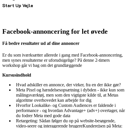
Start Up Vejle
Facebook-annoncering for let øvede
Få bedre resultater ud af dine annoncer
Er du som iværksætter allerede i gang med Facebook-annoncering,
men synes resultaterne er uforudsigelige? På denne 2-timers
workshop går vi bag om det grundlæggende
Kursusindhold
Hvad adskiller en annonce, der virker, fra en der ikke gør?
Meta Pixel og hændelsesopsætning i dybden - ikke kun som
målingsværktøj, men som den vigtigste kilde til, at Metas
algoritme overhovedet kan arbejde for dig
Hvorfor Lookalike- og Custom Audiences er faldende i
performance - og hvordan Advantage+ (adv+) overtager, når
du fodrer Meta med gode data
Retargeting: Sådan følger du op på website-besøgende,
video-seere og interagerende brugereKunderejsen på Meta: