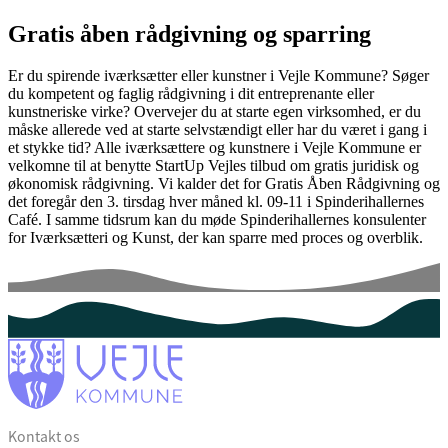
Gratis åben rådgivning og sparring
Er du spirende iværksætter eller kunstner i Vejle Kommune? Søger
du kompetent og faglig rådgivning i dit entreprenante eller
kunstneriske virke? Overvejer du at starte egen virksomhed, er du
måske allerede ved at starte selvstændigt eller har du været i gang i
et stykke tid? Alle iværksættere og kunstnere i Vejle Kommune er
velkomne til at benytte StartUp Vejles tilbud om gratis juridisk og
økonomisk rådgivning. Vi kalder det for Gratis Åben Rådgivning og
det foregår den 3. tirsdag hver måned kl. 09-11 i Spinderihallernes
Café. I samme tidsrum kan du møde Spinderihallernes konsulenter
for Iværksætteri og Kunst, der kan sparre med proces og overblik.
Kontakt os