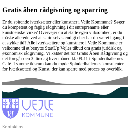
Gratis åben rådgivning og sparring
Er du spirende iværksætter eller kunstner i Vejle Kommune? Søger
du kompetent og faglig rådgivning i dit entreprenante eller
kunstneriske virke? Overvejer du at starte egen virksomhed, er du
måske allerede ved at starte selvstændigt eller har du været i gang i
et stykke tid? Alle iværksættere og kunstnere i Vejle Kommune er
velkomne til at benytte StartUp Vejles tilbud om gratis juridisk og
økonomisk rådgivning. Vi kalder det for Gratis Åben Rådgivning og
det foregår den 3. tirsdag hver måned kl. 09-11 i Spinderihallernes
Café. I samme tidsrum kan du møde Spinderihallernes konsulenter
for Iværksætteri og Kunst, der kan sparre med proces og overblik.
Kontakt os