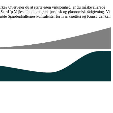
irke? Overvejer du at starte egen virksomhed, er du måske allerede
e StartUp Vejles tilbud om gratis juridisk og økonomisk rådgivning. Vi
møde Spinderihallernes konsulenter for Iværksætteri og Kunst, der kan