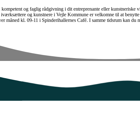
ompetent og faglig rådgivning i dit entreprenante eller kunstneriske v
Alle iværksættere og kunstnere i Vejle Kommune er velkomne til at benytt
hver måned kl. 09-11 i Spinderihallernes Café. I samme tidsrum kan du 