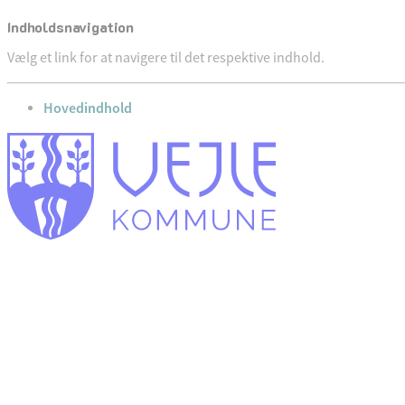
Indholdsnavigation
Vælg et link for at navigere til det respektive indhold.
gå til
Hovedindhold