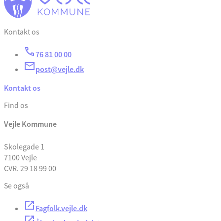
Kontakt os
76 81 00 00
post@vejle.dk
Kontakt os
Find os
Vejle Kommune
Skolegade 1
7100 Vejle
CVR. 29 18 99 00
Se også
Fagfolk.vejle.dk