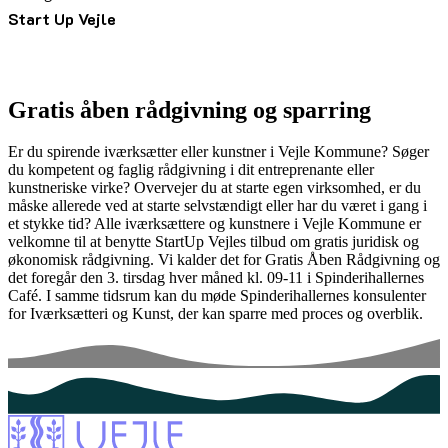
Start Up Vejle
Gratis åben rådgivning og sparring
Er du spirende iværksætter eller kunstner i Vejle Kommune? Søger
du kompetent og faglig rådgivning i dit entreprenante eller
kunstneriske virke? Overvejer du at starte egen virksomhed, er du
måske allerede ved at starte selvstændigt eller har du været i gang i
et stykke tid? Alle iværksættere og kunstnere i Vejle Kommune er
velkomne til at benytte StartUp Vejles tilbud om gratis juridisk og
økonomisk rådgivning. Vi kalder det for Gratis Åben Rådgivning og
det foregår den 3. tirsdag hver måned kl. 09-11 i Spinderihallernes
Café. I samme tidsrum kan du møde Spinderihallernes konsulenter
for Iværksætteri og Kunst, der kan sparre med proces og overblik.