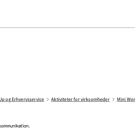
Up og Erhvervsservice
Aktiviteter for virksomheder
Mini Wor
 kommunikation.