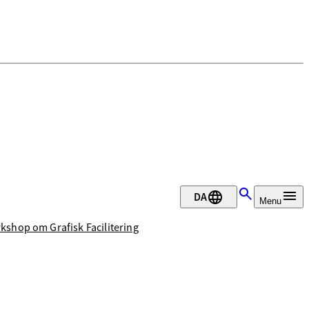
DA
Menu
kshop om Grafisk Facilitering