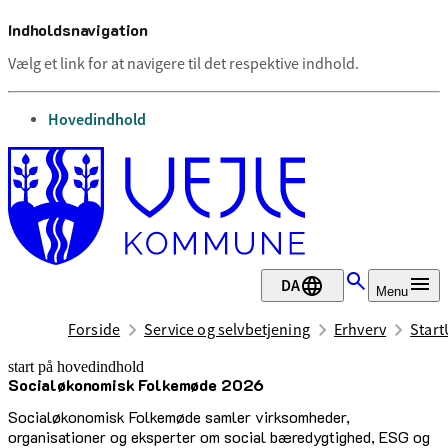
Indholdsnavigation
Vælg et link for at navigere til det respektive indhold.
gå til
Hovedindhold
DA
Menu
Forside
Service og selvbetjening
Erhverv
Start
start på hovedindhold
Socialøkonomisk Folkemøde 2026
senest opdateret 17. juni 2026
Socialøkonomisk Folkemøde samler virksomheder,
organisationer og eksperter om social bæredygtighed, ESG og