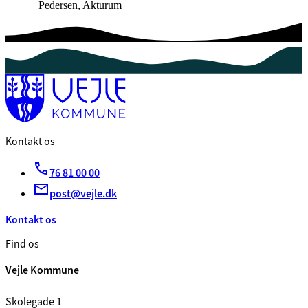
Pedersen, Akturum
Kontakt os
76 81 00 00
post@vejle.dk
Kontakt os
Find os
Vejle Kommune
Skolegade 1