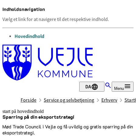
Indholdsnavigation
Vælg et link for at navigere til det respektive indhold.
gå til
Hovedindhold
DA
Menu
Forside
Service og selvbetjening
Erhverv
Start
start på hovedindhold
Sparring på din eksportstrategi
senest opdateret 23. juni 2026
Mød Trade Council i Vejle og få uvildig og gratis sparring på din
eksportstrategi.