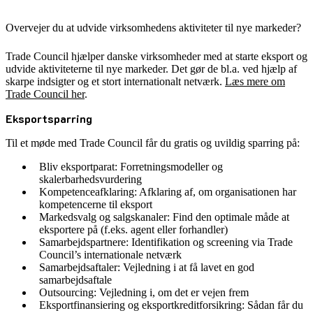
Overvejer du at udvide virksomhedens aktiviteter til nye markeder?
Trade Council hjælper danske virksomheder med at starte eksport og
udvide aktiviteterne til nye markeder. Det gør de bl.a. ved hjælp af
skarpe indsigter og et stort internationalt netværk.
Læs mere om
Trade Council her
.
Eksportsparring
Til et møde med Trade Council får du gratis og uvildig sparring på:
Bliv eksportparat: Forretningsmodeller og
skalerbarhedsvurdering
Kompetenceafklaring: Afklaring af, om organisationen har
kompetencerne til eksport
Markedsvalg og salgskanaler: Find den optimale måde at
eksportere på (f.eks. agent eller forhandler)
Samarbejdspartnere: Identifikation og screening via Trade
Council’s internationale netværk
Samarbejdsaftaler: Vejledning i at få lavet en god
samarbejdsaftale
Outsourcing: Vejledning i, om det er vejen frem
Eksportfinansiering og eksportkreditforsikring: Sådan får du