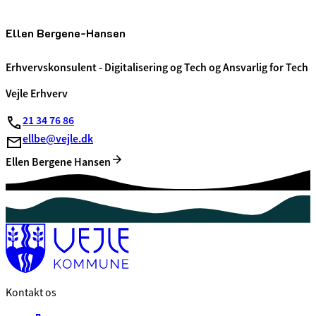
Ellen Bergene-Hansen
Erhvervskonsulent - Digitalisering og Tech og Ansvarlig for Tech 
Vejle Erhverv
21 34 76 86
ellbe@vejle.dk
Ellen Bergene Hansen
Kontakt os