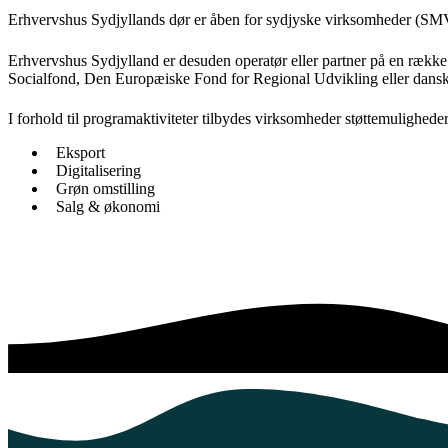
Erhvervshus Sydjyllands dør er åben for sydjyske virksomheder (SMV’e
Erhvervshus Sydjylland er desuden operatør eller partner på en rækk
Socialfond, Den Europæiske Fond for Regional Udvikling eller dansk
I forhold til programaktiviteter tilbydes virksomheder støttemulighede
Eksport
Digitalisering
Grøn omstilling
Salg & økonomi