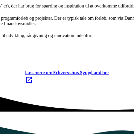
r), der har brug for sparring og inspiration til at overkomme udfordri
e programforløb og projekter. Der er typisk tale om forløb, som via D
e finanslovsmidler.
r til udvikling, rådgivning og innovation indenfor:
Læs mere om Erhvervshus Sydjylland her