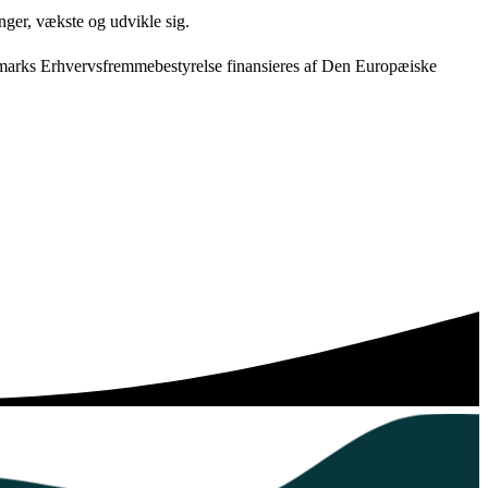
nger, vækste og udvikle sig.
anmarks Erhvervsfremmebestyrelse finansieres af Den Europæiske