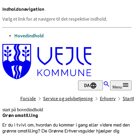
Indholdsnavigation
Vælg et link for at navigere til det respektive indhold.
gå til
Hovedindhold
DA
Menu
Forside
Service og selvbetjening
Erhverv
Start
start på hovedindhold
Grøn omstilling
senest opdateret 31. juli 2026
Er du i tvivl om, hvordan du kommer i gang eller videre med den
grønne omstilling? De Grønne Erhvervsguider hjælper dig