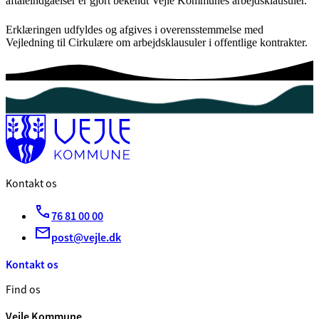
aftaleindgåelser er gjort bekendt Vejle Kommunes arbejdsklausuler.
Erklæringen udfyldes og afgives i overensstemmelse med
Vejledning til Cirkulære om arbejdsklausuler i offentlige kontrakter.
Kontakt os
76 81 00 00
post@vejle.dk
Kontakt os
Find os
Vejle Kommune