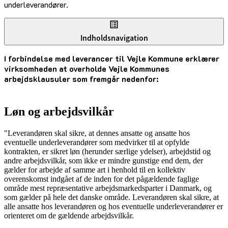
underleverandører.
Indholdsnavigation
I forbindelse med leverancer til Vejle Kommune erklærer
virksomheden at overholde Vejle Kommunes
arbejdsklausuler som fremgår nedenfor:
Løn og arbejdsvilkår
"Leverandøren skal sikre, at dennes ansatte og ansatte hos
eventuelle underleverandører som medvirker til at opfylde
kontrakten, er sikret løn (herunder særlige ydelser), arbejdstid og
andre arbejdsvilkår, som ikke er mindre gunstige end dem, der
gælder for arbejde af samme art i henhold til en kollektiv
overenskomst indgået af de inden for det pågældende faglige
område mest repræsentative arbejdsmarkedsparter i Danmark, og
som gælder på hele det danske område. Leverandøren skal sikre, at
alle ansatte hos leverandøren og hos eventuelle underleverandører er
orienteret om de gældende arbejdsvilkår.