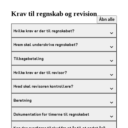
Krav til regnskab og revision
Åbn alle
Hvilke krav er der til regnskabet?
Hvem skal underskrive regnskabet?
Tilbagebetaling
Hvilke krav er der til revisor?
Hvad skal revisoren kontrollere?
Beretning
Dokumentation for timerne til regnskabet
Kan der overføres tilskud fra et år til et andet år?