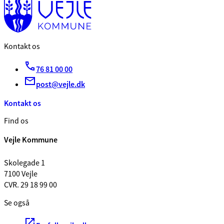
Kontakt os
76 81 00 00
post@vejle.dk
Kontakt os
Find os
Vejle Kommune
Skolegade 1
7100 Vejle
CVR. 29 18 99 00
Se også