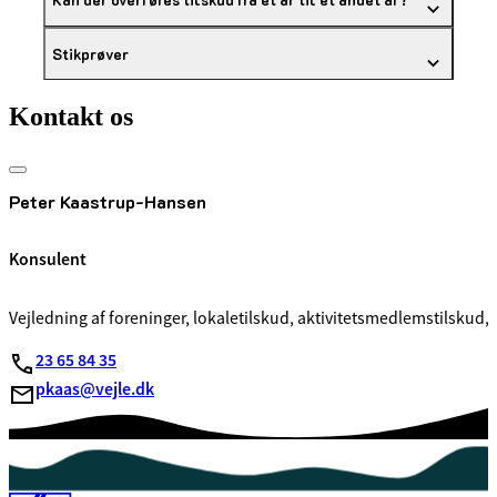
Stikprøver
Kontakt os
Peter Kaastrup-Hansen
Konsulent
Vejledning af foreninger, lokaletilskud, aktivitetsmedlemstilskud,
23 65 84 35
pkaas@vejle.dk