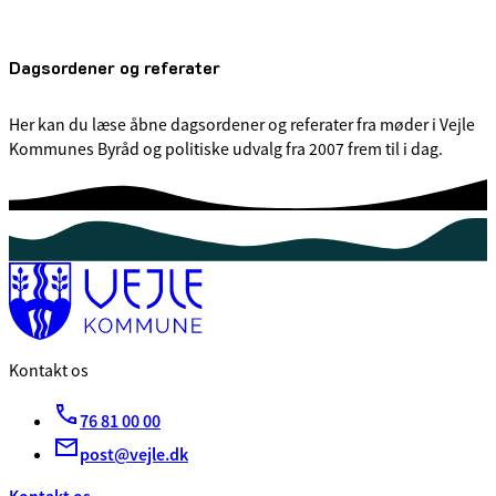
Dagsordener og referater
Her kan du læse åbne dagsordener og referater fra møder i Vejle
Kommunes Byråd og politiske udvalg fra 2007 frem til i dag.
Kontakt os
76 81 00 00
post@vejle.dk