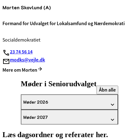
Morten Skovlund (A)
Formand for Udvalget for Lokalsamfund og Nærdemokrati
Socialdemokratiet
23 74 56 14
modks@vejle.dk
Mere om Morten
Møder i Seniorudvalget
Åbn alle
Møder 2026
Møder 2027
Læs dagsordner og referater her.