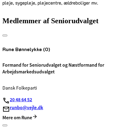
pleje, sygepleje, plejecentre, ældreboliger mv.
Medlemmer af Seniorudvalget
Rune Bønnelykke (O)
Formand for Seniorudvalget og Næstformand for
Arbejdsmarkedsudvalget
Dansk Folkeparti
20 48 64 52
runbo@vejle.dk
Mere om Rune