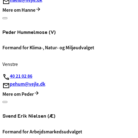
Mere om Hanne
Peder Hummelmose (V)
Formand for Klima-, Natur- og Miljøudvalget
Venstre
40 21 02 86
pehum@vejle.dk
Mere om Peder
Svend Erik Nielsen (Æ)
Formand for Arbejdsmarkedsudvalget