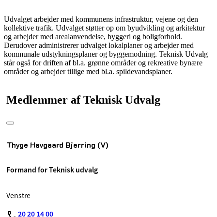
Udvalget arbejder med kommunens infrastruktur, vejene og den
kollektive trafik. Udvalget støtter op om byudvikling og arkitektur
og arbejder med arealanvendelse, byggeri og boligforhold.
Derudover administrerer udvalget lokalplaner og arbejder med
kommunale udstykningsplaner og byggemodning. Teknisk Udvalg
står også for driften af bl.a. grønne områder og rekreative bynære
områder og arbejder tillige med bl.a. spildevandsplaner.
Medlemmer af Teknisk Udvalg
Thyge Havgaard Bjerring (V)
Formand for Teknisk udvalg
Venstre
20 20 14 00