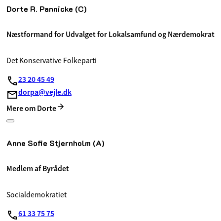
Dorte R. Pannicke (C)
Næstformand for Udvalget for Lokalsamfund og Nærdemokrat
Det Konservative Folkeparti
23 20 45 49
dorpa@vejle.dk
Mere om Dorte
Anne Sofie Stjernholm (A)
Medlem af Byrådet
Socialdemokratiet
61 33 75 75