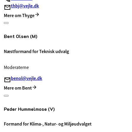
thbj@vejle.dk
Mere om Thyge
Bent Olsen (M)
Næstformand for Teknisk udvalg
Moderaterne
benol@vejle.dk
Mere om Bent
Peder Hummelmose (V)
Formand for Klima-, Natur- og Miljøudvalget