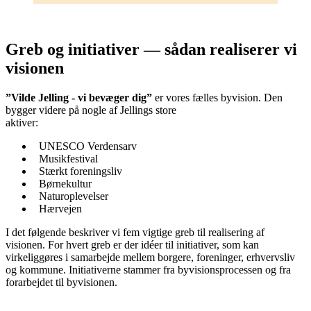
Greb og initiativer — sådan realiserer vi
visionen
”Vilde Jelling - vi bevæger dig”
er vores fælles byvision. Den
bygger videre på nogle af Jellings store
aktiver:
UNESCO Verdensarv
Musikfestival
Stærkt foreningsliv
Børnekultur
Naturoplevelser
Hærvejen
I det følgende beskriver vi fem vigtige greb til realisering af
visionen. For hvert greb er der idéer til initiativer, som kan
virkeliggøres i samarbejde mellem borgere, foreninger, erhvervsliv
og kommune. Initiativerne stammer fra byvisionsprocessen og fra
forarbejdet til byvisionen.