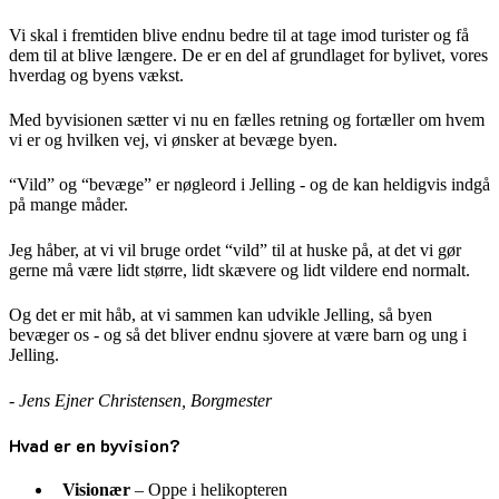
Vi skal i fremtiden blive endnu bedre til at tage imod turister og få
dem til at blive længere. De er en del af grundlaget for bylivet, vores
hverdag og byens vækst.
Med byvisionen sætter vi nu en fælles retning og fortæller om hvem
vi er og hvilken vej, vi ønsker at bevæge byen.
“Vild” og “bevæge” er nøgleord i Jelling - og de kan heldigvis indgå
på mange måder.
Jeg håber, at vi vil bruge ordet “vild” til at huske på, at det vi gør
gerne må være lidt større, lidt skævere og lidt vildere end normalt.
Og det er mit håb, at vi sammen kan udvikle Jelling, så byen
bevæger os - og så det bliver endnu sjovere at være barn og ung i
Jelling.
- Jens Ejner Christensen, Borgmester
Hvad er en byvision?
Visionær
– Oppe i helikopteren