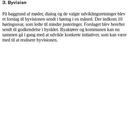
3. Byvision
På baggrund af møder, dialog og de valgte udviklingsretninger blev
et forslag til byvisionen sendt i høring i en måned. Der indkom 10
høringssvar, som ledte til mindre justeringer. Forslaget blev herefter
sendt til godkendelse i byrådet. Byaktører og kommunen kan nu
sammen gå i gang med at udvikle konkrete initiativer, som kan være
med til at realisere byvisionen.