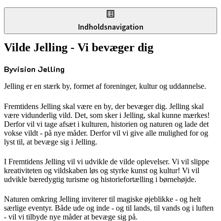
Indholdsnavigation
Vilde Jelling - Vi bevæger dig
Byvision Jelling
Jelling er en stærk by, formet af foreninger, kultur og uddannelse.
Fremtidens Jelling skal være en by, der bevæger dig. Jelling skal
være vidunderlig vild. Det, som sker i Jelling, skal kunne mærkes!
Derfor vil vi tage afsæt i kulturen, historien og naturen og lade det
vokse vildt - på nye måder. Derfor vil vi give alle mulighed for og
lyst til, at bevæge sig i Jelling.
I Fremtidens Jelling vil vi udvikle de vilde oplevelser. Vi vil slippe
kreativiteten og vildskaben løs og styrke kunst og kultur! Vi vil
udvikle bæredygtig turisme og historiefortælling i børnehøjde.
Naturen omkring Jelling inviterer til magiske øjeblikke - og helt
særlige eventyr. Både ude og inde - og til lands, til vands og i luften
- vil vi tilbyde nye måder at bevæge sig på.