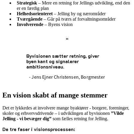
Strategisk
– Mere en retning for Jellings udvikling, end den
er en færdig plan
Helhedsorienteret
– Jelling by og nærområder
Tværgående
– Går på tværs af forvaltningsområder
Involverende
– Byens vision
“
Byvisionen sætter retning, giver
byen kant og signalerer
ambitionsniveau.
- Jens Ejner Christensen, Borgmester
En vision skabt af mange stemmer
Det er lykkedes at involvere mange byaktører - borgere, foreninger,
skoler og erhvervsdrivende – i udviklingen af byvisionen
”Vilde
Jelling - vi bevæger dig”
som fælles retning for Jelling.
De tre faser i visionsprocessen: