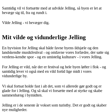
Samtidig vil vi fortsætte med at udvikle Jelling, så byen er let at
bevæge sig til, fra og rundt i.
Vilde Jelling - vi bevæger dig.
Mit vilde og vidunderlige Jelling
En byvision for Jelling skal både favne byens ildsjæle og den
landskendte musikfestival - og omfavne vores forfædre, der satte sig
verdens-kendte spor - og en umistelig kulturarv - i vores Jelling.
For Jelling er vild, når der er festival og hele byen løfter i flok - og
samtidig lever vi også med en vild fortid lige midt i vores
vidunderlige by.
Vi skal fortsat holde fast i alt det, som vi allerede gør godt og er
glade for i Jelling. Og så skal vi forsætte med at styrke og skabe
sammenhæng i bymidten.
Jelling er i de seneste år vokset som turistby. Det er godt og skaber
nye muligheder.