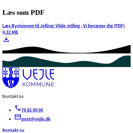
Læs som PDF
Læs Byvisionen til Jelling: Vilde Jelling - Vi bevæger dig (PDF)
4,32 MB
Kontakt os
76 81 00 00
post@vejle.dk
Kontakt os