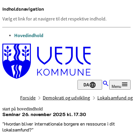
Indholdsnavigation
Vælg et link for at navigere til det respektive indhold.
gå til
Hovedindhold
DA
Menu
Forside
Demokrati og udvikling
Lokalsamfund og
start på hovedindhold
Seminar 26. november 2025 kl. 17.30
senest opdateret 19. september 2025
"Hvordan bliver internationale borgere en ressource i dit
lokalsamfund?"