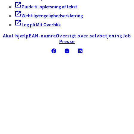
Guide til oplæsning af tekst
Webtilgængelighedserklæring
Log på Mit Overblik
Akut hjælp
EAN-numre
Oversigt over selvbetjening
Job
Presse