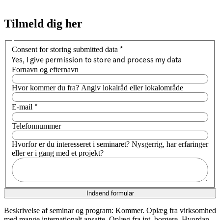
Tilmeld dig her
*
Consent for storing submitted data
Yes, I give permission to store and process my data
Fornavn og efternavn
Hvor kommer du fra? Angiv lokalråd eller lokalområde
*
E-mail
Telefonnummer
Hvorfor er du interesseret i seminaret? Nysgerrig, har erfaringer
eller er i gang med et projekt?
Indsend formular
Beskrivelse af seminar og program: Kommer. Oplæg fra virksomhed
med mange internationalt ansatte. Oplæg fra int. borgere. Hvordan