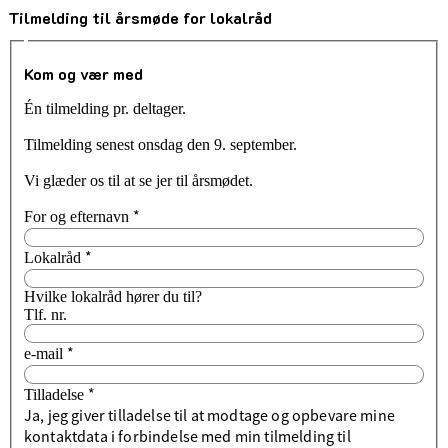
Tilmelding til årsmøde for lokalråd
Kom og vær med
Én tilmelding pr. deltager.
Tilmelding senest onsdag den 9. september.
Vi glæder os til at se jer til årsmødet.
*
For og efternavn
*
Lokalråd
Hvilke lokalråd hører du til?
Tlf. nr.
*
e-mail
*
Tilladelse
Ja, jeg giver tilladelse til at modtage og opbevare mine
kontaktdata i forbindelse med min tilmelding til