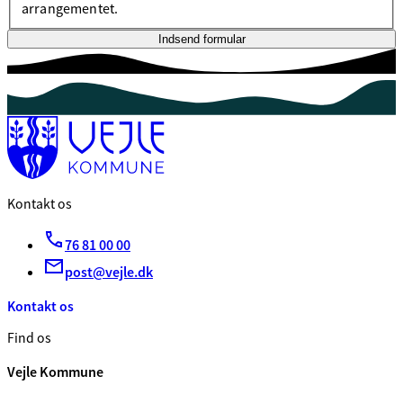
arrangementet.
Indsend formular
Kontakt os
76 81 00 00
post@vejle.dk
Kontakt os
Find os
Vejle Kommune