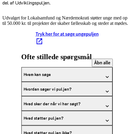
del af Udviklingspuljen.
Udvalget for Lokalsamfund og Nærdemokrati støtter unge med op
til 50.000 kr. til projekter der skaber fællesskab og steder at mødes.
Tryk her for at søge ungepuljen
Ofte stillede spørgsmål
Åbn alle
Hvem kan søge
Hvordan søger vi puljen?
Hvad sker der når vi har søgt?
Hvad støtter puljen?
Hvad støtter puljen ikke?