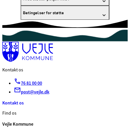
Betingelser for støtte
Kontakt os
76 81 00 00
post@vejle.dk
Kontakt os
Find os
Vejle Kommune