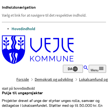
Indholdsnavigation
Vælg et link for at navigere til det respektive indhold.
gå til
Hovedindhold
DA
Menu
Forside
Demokrati og udvikling
Lokalsamfund og
start på hovedindhold
Pulje til ungeprojekter
senest opdateret 16. januar 2026
Projekter drevet af unge der styrker unges rolle, samvær og
deltagelse i lokalsamfundet. Støtter med op til 50.000 kr. En