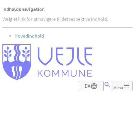
Indholdsnavigation
Vælg et link for at navigere til det respektive indhold.
gå til
Hovedindhold
DA
Menu