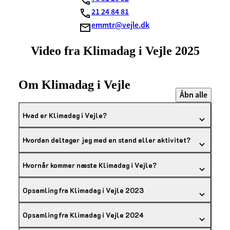
21 24 84 81
emmtr@vejle.dk
Video fra Klimadag i Vejle 2025
Om Klimadag i Vejle
Åbn alle
Hvad er Klimadag i Vejle?
Hvordan deltager jeg med en stand eller aktivitet?
Hvornår kommer næste Klimadag i Vejle?
Opsamling fra Klimadag i Vejle 2023
Opsamling fra Klimadag i Vejle 2024