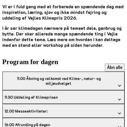
Vi er i fuld gang med at forberede en spændende dag med
inspiration, læring, sjov og ikke mindst fejring og
uddeling af Vejles Klimapris 2026.
I år ser klimadagen nærmere på temaet dele, genbrug og
bytte. Der sker allerede mange spændende ting i Vejle
indenfor dette tema. Læs mere om hvordan I kan deltage
med en stand eller workshop på siden herunder.
Program for dagen
Åbn alle
11.00 Åbning og velkomst ved Klima-, natur- og
miljøudvalget ​
11.30 Uddeling af Klimaprisen​
12.00 Messeaktiviteter:​
16.00 Afrunding på dagen