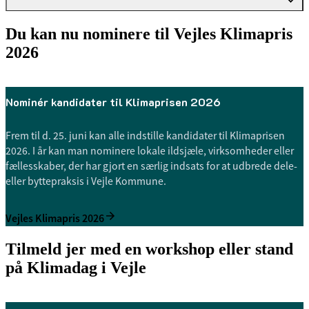
Du kan nu nominere til Vejles Klimapris
2026
Nominér kandidater til Klimaprisen 2026
Frem til d. 25. juni kan alle indstille kandidater til Klimaprisen
2026. I år kan man nominere lokale ildsjæle, virksomheder eller
fællesskaber, der har gjort en særlig indsats for at udbrede dele-
eller byttepraksis i Vejle Kommune.
Vejles Klimapris 2026
Tilmeld jer med en workshop eller stand
på Klimadag i Vejle