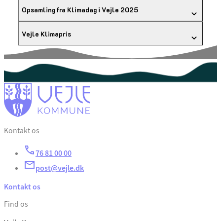
Opsamling fra Klimadag i Vejle 2025
Vejle Klimapris
Kontakt os
76 81 00 00
post@vejle.dk
Kontakt os
Find os