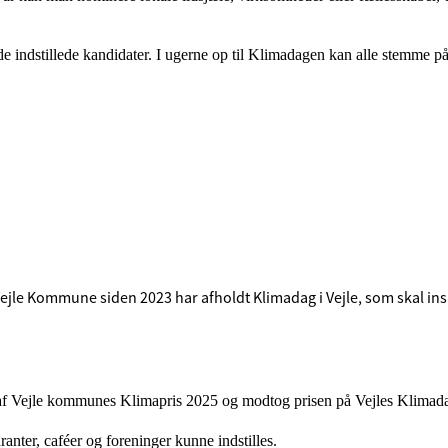
de indstillede kandidater. I ugerne op til Klimadagen kan alle stemme på 
ejle Kommune siden 2023 har afholdt Klimadag i Vejle, som skal ins
 Vejle kommunes Klimapris 2025 og modtog prisen på Vejles Klimadag 
ranter, caféer og foreninger kunne indstilles.