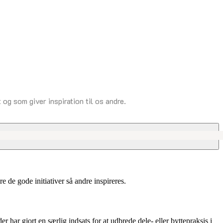
og som giver inspiration til os andre.
 de gode initiativer så andre inspireres.
r har gjort en særlig indsats for at udbrede dele- eller byttepraksis i