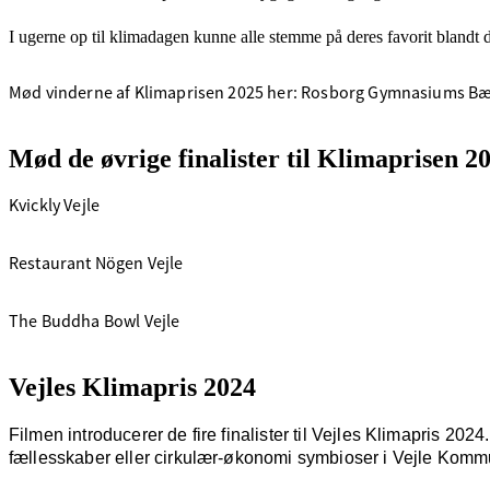
I ugerne op til klimadagen kunne alle stemme på deres favorit bland
Mød vinderne af Klimaprisen 2025 her: Rosborg Gymnasiums B
Mød de øvrige finalister til Klimaprisen 2
Kvickly Vejle
Restaurant Nögen Vejle
The Buddha Bowl Vejle
Vejles Klimapris 2024
Filmen introducerer de fire finalister til Vejles Klimapris 2
fællesskaber eller cirkulær-økonomi symbioser i Vejle Kom