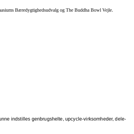
 Gymnasiums Bæredygtighedsudvalg og The Buddha Bowl Vejle.
kunne indstilles genbrugshelte, upcycle-virksomheder, dele-