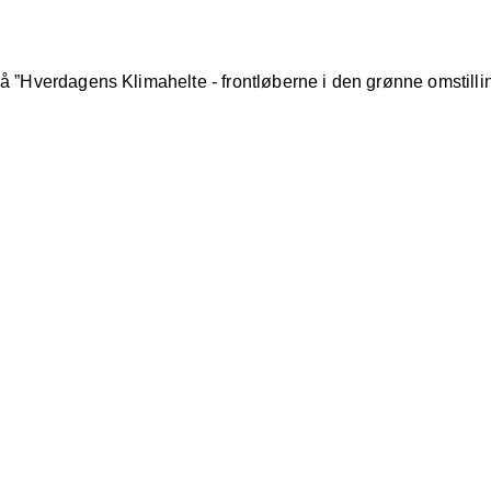
på ”Hverdagens Klimahelte - frontløberne i den grønne omstilli