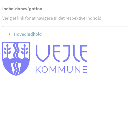
Indholdsnavigation
Vælg et link for at navigere til det respektive indhold.
gå til
Hovedindhold