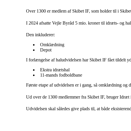
Over 1300 er medlem af Skibet IF, som holder til i Skibet 
I 2024 afsatte Vejle Byråd 5 mio. kroner til idræts- og 
Den inkluderer:
Omklædning
Depot
I forlængelse af haludvidelsen har Skibet IF fået tildelt 
Ekstra idrætshal
11-mands fodboldbane
Første etape af udvidelsen er i gang, så omklædning og d
Ud over de 1300 medlemmer fra Skibet IF, bruger Idræt i
Udvidelsen skal således give plads til, at både eksisteren