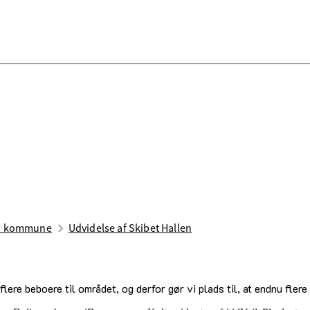
es kommune
Udvidelse af Skibet Hallen
ere beboere til området, og derfor gør vi plads til, at endnu flere