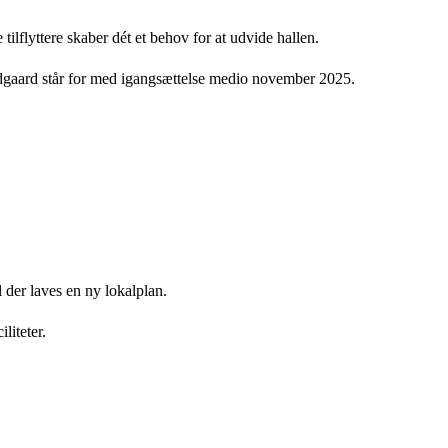
tilflyttere skaber dét et behov for at udvide hallen.
Lundgaard står for med igangsættelse medio november 2025.
 der laves en ny lokalplan.
liteter.