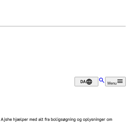
DA
Menu
. Ajshe hjælper med alt fra boligsøgning og oplysninger om