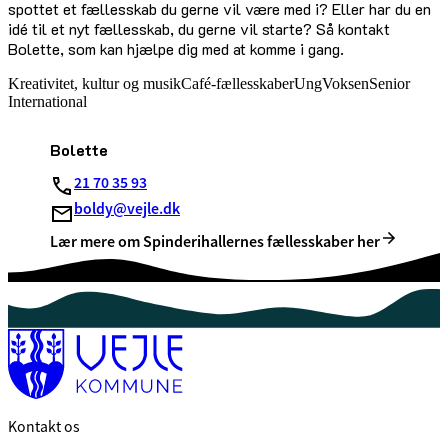
spottet et fællesskab du gerne vil være med i? Eller har du en
idé til et nyt fællesskab, du gerne vil starte? Så kontakt
Bolette, som kan hjælpe dig med at komme i gang.
Kreativitet, kultur og musik
Café-fællesskaber
Ung
Voksen
Senior
International
Bolette
21 70 35 93
boldy@vejle.dk
Lær mere om Spinderihallernes fællesskaber her
Kontakt os