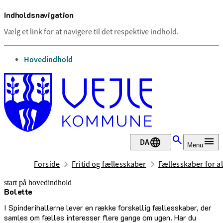
Indholdsnavigation
Vælg et link for at navigere til det respektive indhold.
gå til
Hovedindhold
DA
Menu
Forside
Fritid og fællesskaber
Fællesskaber for al
start på hovedindhold
Bolette
senest opdateret 25. juni 2026
I Spinderihallerne lever en række forskellig fællesskaber, der
samles om fælles interesser flere gange om ugen. Har du