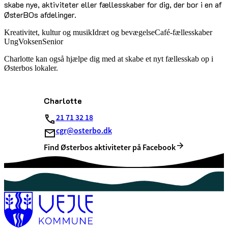
skabe nye, aktiviteter eller fællesskaber for dig, der bor i en af
ØsterBOs afdelinger.
Kreativitet, kultur og musik
Idræt og bevægelse
Café-fællesskaber
Ung
Voksen
Senior
Charlotte kan også hjælpe dig med at skabe et nyt fællesskab op i
Østerbos lokaler.
Charlotte
21 71 32 18
cgr@osterbo.dk
Find Østerbos aktiviteter på Facebook