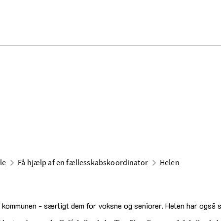
le
Få hjælp af en fællesskabskoordinator
Helen
e kommunen - særligt dem for voksne og seniorer. Helen har også sæ