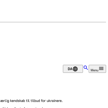
DA
Menu
rlig kendskab til tilbud for ukrainere.