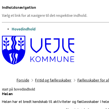
Indholdsnavigation
Vælg et link for at navigere til det respektive indhold.
gå til
Hovedindhold
Forside
Fritid og fællesskaber
Fællesskaber for al
start på hovedindhold
Helen
senest opdateret 23. juni 2026
Helen har et bredt kendskab til aktiviteter og fællesskaber i hel