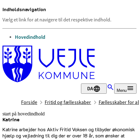
Indholdsnavigation
Vælg et link for at navigere til det respektive indhold.
gå til
Hovedindhold
DA
Menu
Forside
Fritid og fællesskaber
Fællesskaber for al
start på hovedindhold
Katrine
senest opdateret 23. juni 2026
Katrine arbejder hos Aktiv Fritid Voksen og tilbyder økonomisk
hjælp og vejledning til dig der er over 18 år, som ønsker at