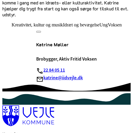
komme i gang med en idræts- eller kulturaktivitet. Katrine
hjælper dig trygt fra start og kan også sørge for tilskud til evt.
udstyr.
Kreativitet, kultur og musik
Idræt og bevægelse
Ung
Voksen
Katrine Møller
Brobygger, Aktiv Fritid Voksen
22 84 05 11
katrine@iidvejle.dk