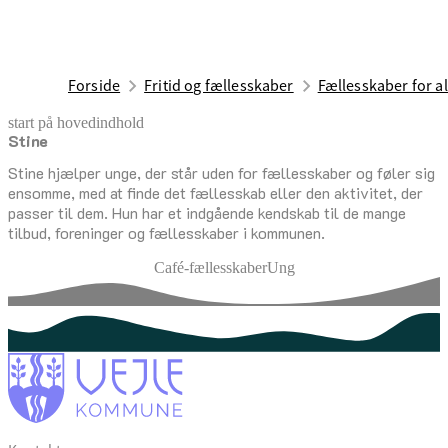
Forside
Fritid og fællesskaber
Fællesskaber for al
start på hovedindhold
Stine
senest opdateret 1. juli 2026
Stine hjælper unge, der står uden for fællesskaber og føler sig
ensomme, med at finde det fællesskab eller den aktivitet, der
passer til dem. Hun har et indgående kendskab til de mange
tilbud, foreninger og fællesskaber i kommunen.
Café-fællesskaber
Ung